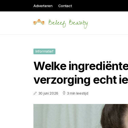
Adverteren
Contact
Informatief
Welke ingrediënten
verzorging echt i
30 juni 2026
3 min leestijd