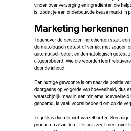
vinden over verzorging en ingrediënten die help
is, zodat je een onderbouwde keuze maakt in p
Marketing herkennen
Tegenover de bewezen ingrediënten staat een hoo
dermatologisch getest of verrijkt met zeggen op
automatisch beter, en dermatologisch getest zeg
uitgeprobeerd. Wie die woorden leert relativere
door de inhoud.
Een nuttige gewoonte is om naar de positie van ee
doorgaans op volgorde van hoeveelheid, dus ee
waarschijnlijk maar in een minieme hoeveelheid 
genoemd, is vaak vooral bedoeld om op de verp
Tegelijk is duurder niet vanzelf beter. Sommige
producten als in dure. De prijs zegt meer over