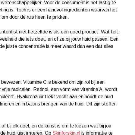
 wetenschappelijker. Voor de consument is het lastig te
ing is. Toch is er een handvol ingrediënten waarvan het
 om door de ruis heen te prikken.
tenlijst niet hetzelfde is als een goed product. Wat telt,
veelheid die iets doet, en of ze bij jouw huid passen. Een
e juiste concentratie is meer waard dan een dat alles
 bewezen. Vitamine C is bekend om zijn rol bij een
vrije radicalen. Retinol, een vorm van vitamine A, wordt
muleert. Hyaluronzuur trekt vocht aan en houdt de huid
eren en in balans brengen van de huid. Dit zijn stoffen
of bij elk doel, en de kunst is om te kiezen wat bij jou
e huid juist irriteren. Op
Skinforskin.nl
is informatie te