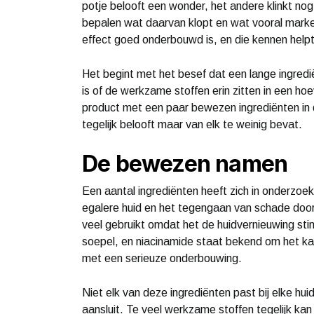
potje belooft een wonder, het andere klinkt nog
bepalen wat daarvan klopt en wat vooral market
effect goed onderbouwd is, en die kennen helpt
Het begint met het besef dat een lange ingrediën
is of de werkzame stoffen erin zitten in een hoe
product met een paar bewezen ingrediënten in d
tegelijk belooft maar van elk te weinig bevat.
De bewezen namen
Een aantal ingrediënten heeft zich in onderzoek
egalere huid en het tegengaan van schade door 
veel gebruikt omdat het de huidvernieuwing sti
soepel, en niacinamide staat bekend om het kalm
met een serieuze onderbouwing.
Niet elk van deze ingrediënten past bij elke huid 
aansluit. Te veel werkzame stoffen tegelijk kan d