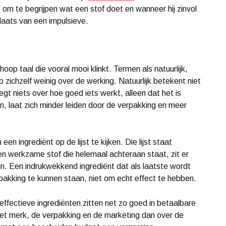
t om te begrijpen wat een stof doet en wanneer hij zinvol
laats van een impulsieve.
p taal die vooral mooi klinkt. Termen als natuurlijk,
 zichzelf weinig over de werking. Natuurlijk betekent niet
t niets over hoe goed iets werkt, alleen dat het is
n, laat zich minder leiden door de verpakking en meer
n ingrediënt op de lijst te kijken. Die lijst staat
n werkzame stof die helemaal achteraan staat, zit er
in. Een indrukwekkend ingrediënt dat als laatste wordt
akking te kunnen staan, niet om echt effect te hebben.
 effectieve ingrediënten zitten net zo goed in betaalbare
 het merk, de verpakking en de marketing dan over de