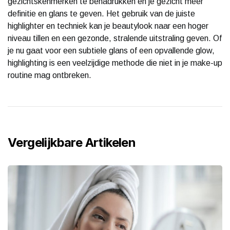
gezichtskenmerken te benadrukken en je gezicht meer
definitie en glans te geven. Het gebruik van de juiste
highlighter en techniek kan je beautylook naar een hoger
niveau tillen en een gezonde, stralende uitstraling geven. Of
je nu gaat voor een subtiele glans of een opvallende glow,
highlighting is een veelzijdige methode die niet in je make-up
routine mag ontbreken.
Vergelijkbare Artikelen