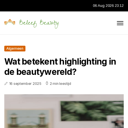
06 Aug 2026 23:12
Algemeen
Wat betekent highlighting in
de beautywereld?
16 september 2025
2 min leestijd