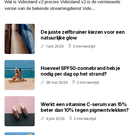
Wat is Videoland v2 precies Videoland v2 is de vernieuwde
versie van de bekende streamingdienst Vide...
De juiste zelfbruiner kiezen voor een
natuurlijke glow
1 juni 2026
3 min leestijd
Hoeveel SPF50-zonnebrand heb je
nodig per dag op het strand?
28 mei 2026
2 min leestijd
Werkt een vitamine C-serum van 15%
beter dan 10% tegen pigmentvlekken?
4 juni 2026
2 min leestijd