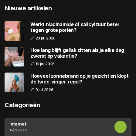
Nieuwe artikelen
Werkt niacinamide of salicylzuur beter
tegen grote poriën?
23 juli 2026
Hoe lang blijft gellak zitten als je elke dag
zwemt op vakantie?
16 juli 2026
Hoeveel zonnebrand op je gezicht en klopt
de twee-vinger-regel?
9 juli 2026
Categorieën
internet
4 Artikelen