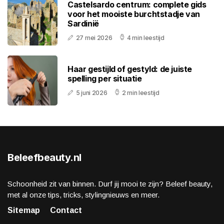
Castelsardo centrum: complete gids
voor het mooiste burchtstadje van
Sardinië
27 mei 2026
4 min leestijd
Haar gestijld of gestyld: de juiste
spelling per situatie
5 juni 2026
2 min leestijd
Beleefbeauty.nl
Schoonheid zit van binnen. Durf jij mooi te zijn? Beleef beauty,
met al onze tips, tricks, stylingnieuws en meer.
Sitemap
Contact