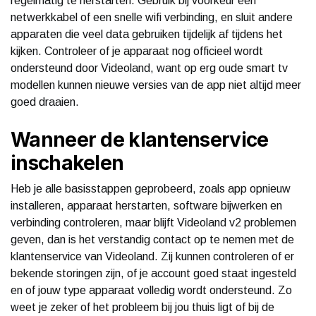
regelmatig te herstarten. Gebruik bij voorkeur een
netwerkkabel of een snelle wifi verbinding, en sluit andere
apparaten die veel data gebruiken tijdelijk af tijdens het
kijken. Controleer of je apparaat nog officieel wordt
ondersteund door Videoland, want op erg oude smart tv
modellen kunnen nieuwe versies van de app niet altijd meer
goed draaien.
Wanneer de klantenservice
inschakelen
Heb je alle basisstappen geprobeerd, zoals app opnieuw
installeren, apparaat herstarten, software bijwerken en
verbinding controleren, maar blijft Videoland v2 problemen
geven, dan is het verstandig contact op te nemen met de
klantenservice van Videoland. Zij kunnen controleren of er
bekende storingen zijn, of je account goed staat ingesteld
en of jouw type apparaat volledig wordt ondersteund. Zo
weet je zeker of het probleem bij jou thuis ligt of bij de