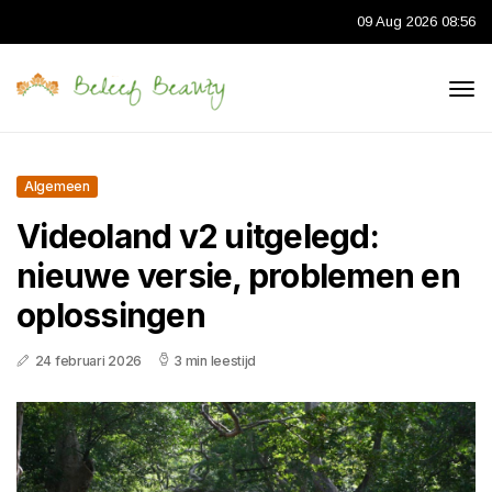
09 Aug 2026 08:56
Algemeen
Videoland v2 uitgelegd:
nieuwe versie, problemen en
oplossingen
24 februari 2026
3 min leestijd