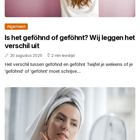
Algemeen
Is het geföhnd of geföhnt? Wij leggen het
verschil uit
20 augustus 2025
2 min leestijd
Het verschil tussen geföhnd en geföhnt Twijfel je weleens of je
'geföhnd' of 'geföhnt' moet schrijve...