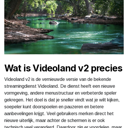
Wat is Videoland v2 precies
Videoland v2 is de vernieuwde versie van de bekende
streamingdienst Videoland. De dienst heeft een nieuwe
vormgeving, andere menustructuur en verbeterde speler
gekregen. Het doel is dat je sneller vindt wat je wilt kijken,
soepeler kunt doorspoelen en pauzeren en betere
aanbevelingen krijgt. Veel gebruikers merken direct het
nieuwe uiterlijk, maar achter de schermen is er ook
technisch veel veranderd. Daardoor zijn er voordelen, maar