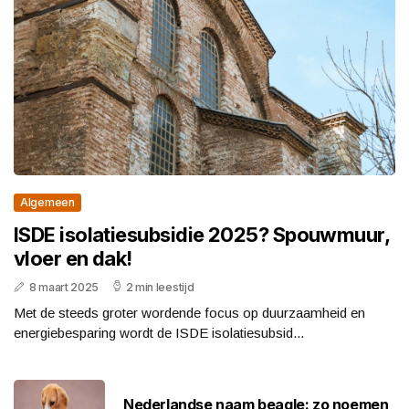
Algemeen
ISDE isolatiesubsidie 2025? Spouwmuur,
vloer en dak!
8 maart 2025
2 min leestijd
Met de steeds groter wordende focus op duurzaamheid en
energiebesparing wordt de ISDE isolatiesubsid...
Nederlandse naam beagle: zo noemen