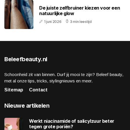
De juiste zelfbruiner kiezen voor een
natuurlijke glow
1 juni 2026
3 min leestijd
Beleefbeauty.nl
Schoonheid zit van binnen. Durf jij mooi te zijn? Beleef beauty,
met al onze tips, tricks, stylingnieuws en meer.
Sitemap
Contact
Nieuwe artikelen
Werkt niacinamide of salicylzuur beter
tegen grote poriën?