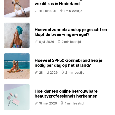
we dit ras in Nederland
18 juni 2026
1 min leestijd
Hoeveel zonnebrand op je gezicht en
klopt de twee-vinger-regel?
9 juli 2026
2 min leestijd
Hoeveel SPF50-zonnebrand heb je
nodig per dag op het strand?
28 mei 2026
2 min leestijd
Hoe klanten online betrouwbare
beautyprofessionals herkennen
18 mei 2026
4 min leestijd