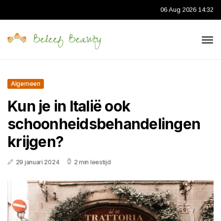
06 Aug 2026 14:32
Algemeen
Kun je in Italië ook
schoonheidsbehandelingen
krijgen?
29 januari 2024
2 min leestijd