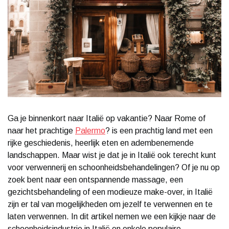
Ga je binnenkort naar Italië op vakantie? Naar Rome of
naar het prachtige
Palermo
? is een prachtig land met een
rijke geschiedenis, heerlijk eten en adembenemende
landschappen. Maar wist je dat je in Italië ook terecht kunt
voor verwennerij en schoonheidsbehandelingen? Of je nu op
zoek bent naar een ontspannende massage, een
gezichtsbehandeling of een modieuze make-over, in Italië
zijn er tal van mogelijkheden om jezelf te verwennen en te
laten verwennen. In dit artikel nemen we een kijkje naar de
schoonheidsindustrie in Italië en enkele populaire