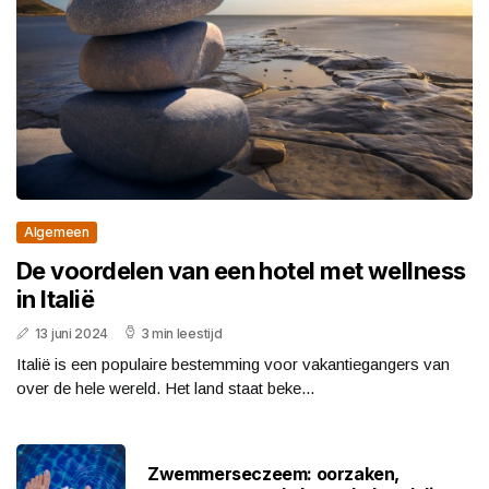
Algemeen
De voordelen van een hotel met wellness
in Italië
13 juni 2024
3 min leestijd
Italië is een populaire bestemming voor vakantiegangers van
over de hele wereld. Het land staat beke...
Zwemmerseczeem: oorzaken,