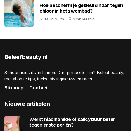
Hoe bescherm je gekleurd haar tegen
chloor in het zwembad?
18 juni 2026
2 min leestijd
Beleefbeauty.nl
Schoonheid zit van binnen. Durf jij mooi te zijn? Beleef beauty,
met al onze tips, tricks, stylingnieuws en meer.
Sitemap
Contact
Nieuwe artikelen
Werkt niacinamide of salicylzuur beter
tegen grote poriën?