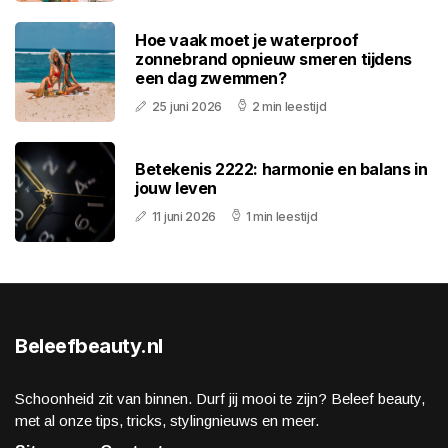
Hoe vaak moet je waterproof
zonnebrand opnieuw smeren tijdens
een dag zwemmen?
25 juni 2026
2 min leestijd
Betekenis 2222: harmonie en balans in
jouw leven
11 juni 2026
1 min leestijd
Beleefbeauty.nl
Schoonheid zit van binnen. Durf jij mooi te zijn? Beleef beauty,
met al onze tips, tricks, stylingnieuws en meer.