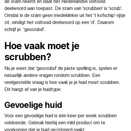
de stam neemt en daar het Nederlandse voltooid
deelwoord aan toepast. De stam van 'scrubben' is 'scrub'.
Omdat in de stam geen medeklinker uit het 't kofschip'-rijtje
zit, eindigt het voltooid deelwoord op een 'd'. Daarom
schrijf je: 'gescrubd'.
Hoe vaak moet je
scrubben?
Nu je weet dat 'gescrubd' de juiste spelling is, spelen er
natuurlijk andere vragen rondom scrubben. Een
veelgestelde vraag is hoe vaak je je huid moet scrubben.
Dit hangt af van je huidtype:
Gevoelige huid
Voor een gevoelige huid is één keer per week scrubben
voldoende. Gebruik hierbij een mild product om te
voorkomen dat je huid geïrriteerd raakt.