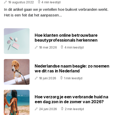
19 augustus 2022
4 min leestijd
In dit artikel gaan we je vertellen hoe buikvet verbranden werkt.
Het is een feit dat het aanpassen...
Hoe klanten online betrouwbare
beautyprofessionals herkennen
18 mei 2026
4 min leestijd
Nederlandse naam beagle: zo noemen
we dit ras in Nederland
18 juni 2026
1 min leestijd
Hoe verzorg je een verbrande huid na
een dag zon in de zomer van 2026?
24 juni 2026
2 min leestijd