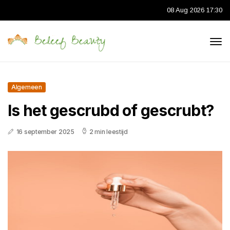
08 Aug 2026 17:30
Algemeen
Is het gescrubd of gescrubt?
16 september 2025
2 min leestijd