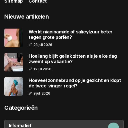
Sitemap
Contact
Nieuwe artikelen
Werkt niacinamide of salicylzuur beter
tegen grote poriën?
23 juli 2026
Hoe lang blijft gellak zitten als je elke dag
zwemt op vakantie?
16 juli 2026
Hoeveel zonnebrand op je gezicht en klopt
de twee-vinger-regel?
9 juli 2026
Categorieën
Informatief