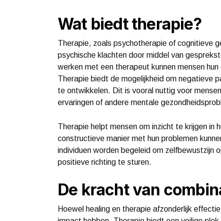
Wat biedt therapie?
Therapie, zoals psychotherapie of cognitieve g
psychische klachten door middel van gespreks
werken met een therapeut kunnen mensen hun g
Therapie biedt de mogelijkheid om negatieve p
te ontwikkelen. Dit is vooral nuttig voor mens
ervaringen of andere mentale gezondheidspro
Therapie helpt mensen om inzicht te krijgen in
constructieve manier met hun problemen kunnen
individuen worden begeleid om zelfbewustzijn 
positieve richting te sturen.
De kracht van combin
Hoewel healing en therapie afzonderlijk effecti
impact hebben. Therapie biedt een veilige plek v