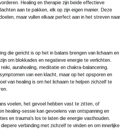
orderen. Healing en therapie zijn beide effectieve
achten aan te pakken, elk op zijn eigen manier. Deze
oelen, maar vullen elkaar perfect aan in het streven naar
ng die gericht is op het in balans brengen van lichaam en
ijn om blokkades en negatieve energie te verlichten.
reiki, aurahealing, meditatie en chakra-balancering.
e symptomen van een klacht, maar op het opsporen en
l van healing is om het lichaam te helpen zichzelf te
ren.
lans voelen, het gevoel hebben vast te zitten, of
Een healing-sessie kan gevoelens van ontspanning en
es en trauma's los te laten die energie vasthouden.
iepere verbinding met zichzelf te vinden en om innerlijke