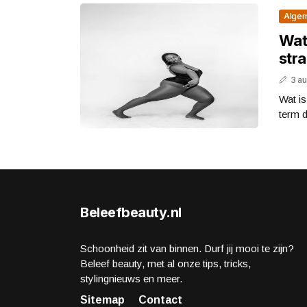
Alge
Wat
stra
3 a
Wat is
term d
Beleefbeauty.nl
Schoonheid zit van binnen. Durf jij mooi te zijn?
Beleef beauty, met al onze tips, tricks,
stylingnieuws en meer.
Sitemap
Contact