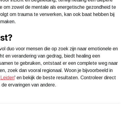
e om zowel de mentale als energetische gezondheid te
volgt om trauma te verwerken, kan ook baat hebben bij
e maken.
st?
ol duo voor mensen die op zoek zijn naar emotionele en
icht en verandering van gedrag, biedt healing een
samen te gebruiken, ontstaat er een complete weg naar
den, zoek dan vooral regionaal. Woon je bijvoorbeeld in
 Leiden
' en bekijk de beste resultaten. Controleer direct
 de ervaringen van andere.