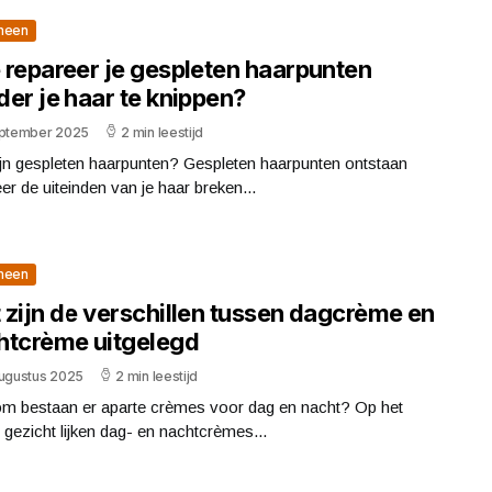
meen
 repareer je gespleten haarpunten
er je haar te knippen?
eptember 2025
2 min leestijd
ijn gespleten haarpunten? Gespleten haarpunten ontstaan
r de uiteinden van je haar breken...
meen
 zijn de verschillen tussen dagcrème en
htcrème uitgelegd
augustus 2025
2 min leestijd
m bestaan er aparte crèmes voor dag en nacht? Op het
 gezicht lijken dag- en nachtcrèmes...