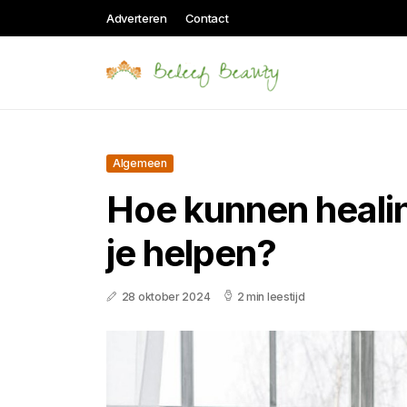
Adverteren
Contact
Algemeen
Hoe kunnen healin
je helpen?
28 oktober 2024
2 min leestijd