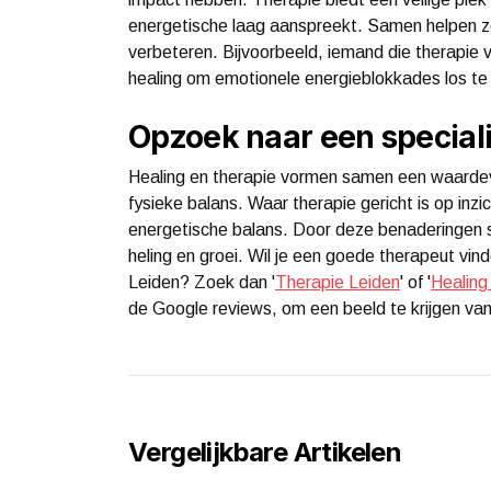
energetische laag aanspreekt. Samen helpen z
verbeteren. Bijvoorbeeld, iemand die therapie 
healing om emotionele energieblokkades los t
Opzoek naar een speciali
Healing en therapie vormen samen een waardev
fysieke balans. Waar therapie gericht is op inz
energetische balans. Door deze benaderingen 
heling en groei. Wil je een goede therapeut vin
Leiden? Zoek dan '
Therapie Leiden
' of '
Healing
de Google reviews, om een beeld te krijgen van
Vergelijkbare Artikelen