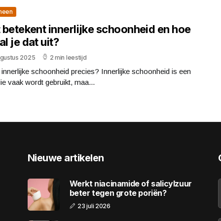
meen
 betekent innerlijke schoonheid en hoe
al je dat uit?
ugustus 2025
2 min leestijd
 innerlijke schoonheid precies? Innerlijke schoonheid is een
ie vaak wordt gebruikt, maa...
Nieuwe artikelen
Werkt niacinamide of salicylzuur
beter tegen grote poriën?
23 juli 2026