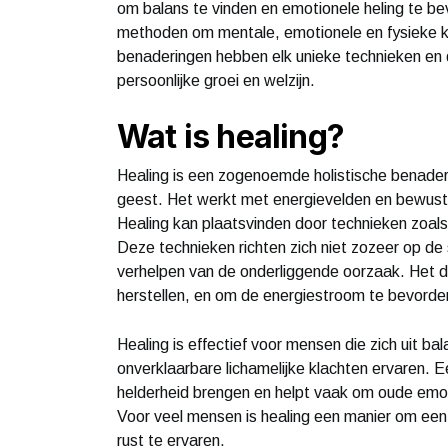
om balans te vinden en emotionele heling te bev
methoden om mentale, emotionele en fysieke kl
benaderingen hebben elk unieke technieken en d
persoonlijke groei en welzijn.
Wat is healing?
Healing is een zogenoemde holistische benaderi
geest. Het werkt met energievelden en bewustz
Healing kan plaatsvinden door technieken zoals 
Deze technieken richten zich niet zozeer op d
verhelpen van de onderliggende oorzaak. Het doe
herstellen, en om de energiestroom te bevorde
Healing is effectief voor mensen die zich uit ba
onverklaarbare lichamelijke klachten ervaren. 
helderheid brengen en helpt vaak om oude emoti
Voor veel mensen is healing een manier om een d
rust te ervaren.