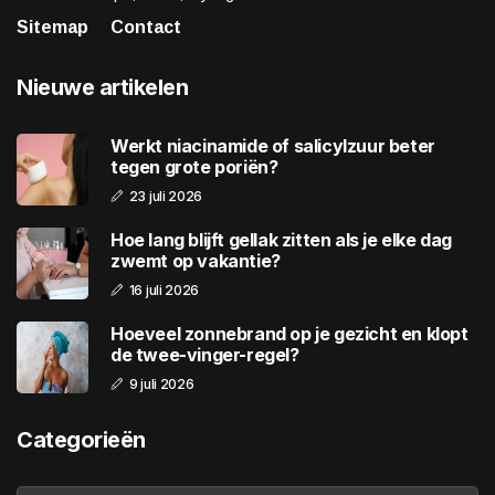
Sitemap
Contact
Nieuwe artikelen
Werkt niacinamide of salicylzuur beter
tegen grote poriën?
23 juli 2026
Hoe lang blijft gellak zitten als je elke dag
zwemt op vakantie?
16 juli 2026
Hoeveel zonnebrand op je gezicht en klopt
de twee-vinger-regel?
9 juli 2026
Categorieën