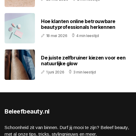
Hoe klanten online betrouwbare
beautyprofessionals herkennen
18 mei 2026
4 min leestijd
De juiste zelfbruiner kiezen voor een
natuurlijke glow
1 juni 2026
3 min leestijd
Beleefbeauty.nl
Schoonheid zit van binnen. Durf jij mooi te zijn? Beleef beauty,
met al onze tips, tricks, stylingnieuws en meer.