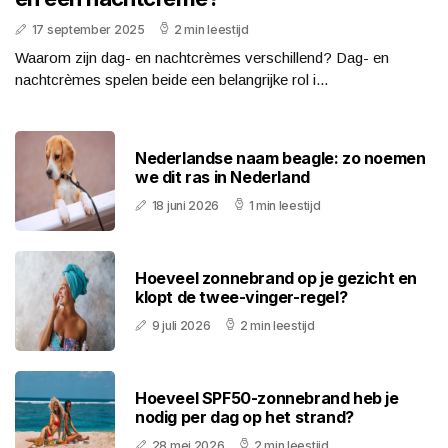
17 september 2025
2 min leestijd
Waarom zijn dag- en nachtcrèmes verschillend? Dag- en
nachtcrèmes spelen beide een belangrijke rol i...
Nederlandse naam beagle: zo noemen
we dit ras in Nederland
18 juni 2026
1 min leestijd
Hoeveel zonnebrand op je gezicht en
klopt de twee-vinger-regel?
9 juli 2026
2 min leestijd
Hoeveel SPF50-zonnebrand heb je
nodig per dag op het strand?
28 mei 2026
2 min leestijd