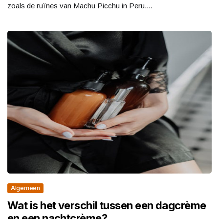
zoals de ruïnes van Machu Picchu in Peru....
Algemeen
Wat is het verschil tussen een dagcrème
en een nachtcrème?