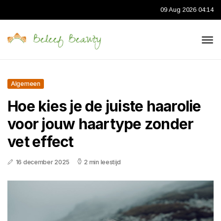
09 Aug 2026 04:14
Algemeen
Hoe kies je de juiste haarolie
voor jouw haartype zonder
vet effect
16 december 2025
2 min leestijd