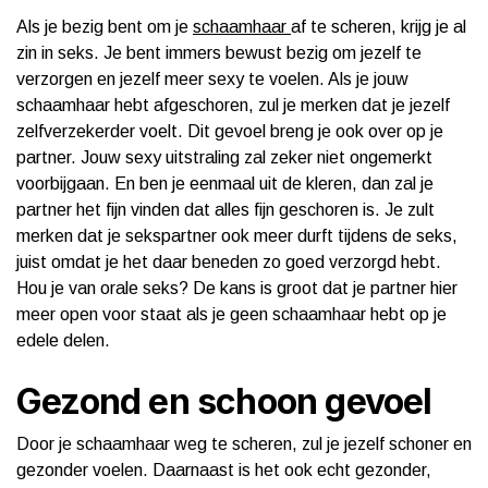
Als je bezig bent om je
schaamhaar
af te scheren, krijg je al
zin in seks. Je bent immers bewust bezig om jezelf te
verzorgen en jezelf meer sexy te voelen. Als je jouw
schaamhaar hebt afgeschoren, zul je merken dat je jezelf
zelfverzekerder voelt. Dit gevoel breng je ook over op je
partner. Jouw sexy uitstraling zal zeker niet ongemerkt
voorbijgaan. En ben je eenmaal uit de kleren, dan zal je
partner het fijn vinden dat alles fijn geschoren is. Je zult
merken dat je sekspartner ook meer durft tijdens de seks,
juist omdat je het daar beneden zo goed verzorgd hebt.
Hou je van orale seks? De kans is groot dat je partner hier
meer open voor staat als je geen schaamhaar hebt op je
edele delen.
Gezond en schoon gevoel
Door je schaamhaar weg te scheren, zul je jezelf schoner en
gezonder voelen. Daarnaast is het ook echt gezonder,