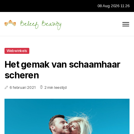
08 Aug 2026 11:26
Webwinkels
Het gemak van schaamhaar
scheren
6 februari 2021
2 min leestijd