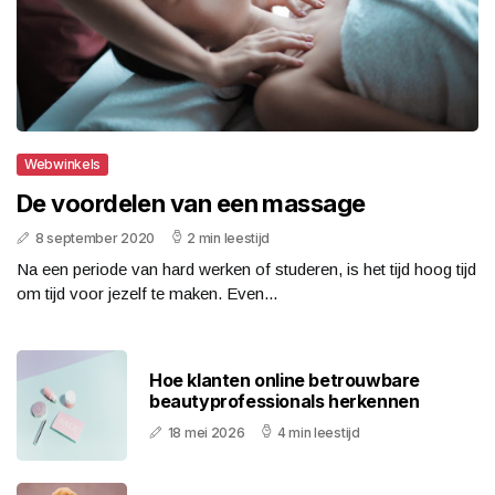
Webwinkels
De voordelen van een massage
8 september 2020
2 min leestijd
Na een periode van hard werken of studeren, is het tijd hoog tijd
om tijd voor jezelf te maken. Even...
Hoe klanten online betrouwbare
beautyprofessionals herkennen
18 mei 2026
4 min leestijd