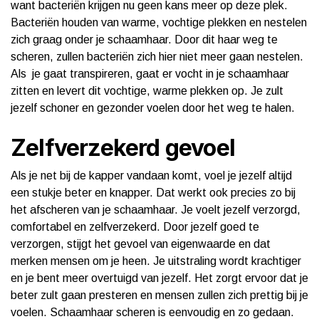
want bacteriën krijgen nu geen kans meer op deze plek.
Bacteriën houden van warme, vochtige plekken en nestelen
zich graag onder je schaamhaar. Door dit haar weg te
scheren, zullen bacteriën zich hier niet meer gaan nestelen.
Als je gaat transpireren, gaat er vocht in je schaamhaar
zitten en levert dit vochtige, warme plekken op. Je zult
jezelf schoner en gezonder voelen door het weg te halen.
Zelfverzekerd gevoel
Als je net bij de kapper vandaan komt, voel je jezelf altijd
een stukje beter en knapper. Dat werkt ook precies zo bij
het afscheren van je schaamhaar. Je voelt jezelf verzorgd,
comfortabel en zelfverzekerd. Door jezelf goed te
verzorgen, stijgt het gevoel van eigenwaarde en dat
merken mensen om je heen. Je uitstraling wordt krachtiger
en je bent meer overtuigd van jezelf. Het zorgt ervoor dat je
beter zult gaan presteren en mensen zullen zich prettig bij je
voelen. Schaamhaar scheren is eenvoudig en zo gedaan.