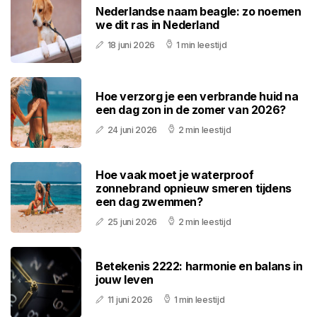
Nederlandse naam beagle: zo noemen
we dit ras in Nederland
18 juni 2026
1 min leestijd
Hoe verzorg je een verbrande huid na
een dag zon in de zomer van 2026?
24 juni 2026
2 min leestijd
Hoe vaak moet je waterproof
zonnebrand opnieuw smeren tijdens
een dag zwemmen?
25 juni 2026
2 min leestijd
Betekenis 2222: harmonie en balans in
jouw leven
11 juni 2026
1 min leestijd