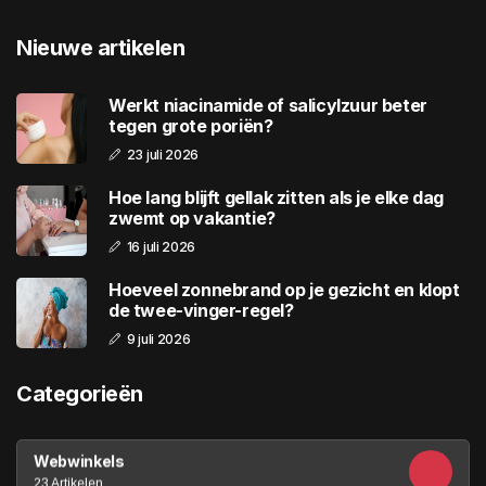
Nieuwe artikelen
Werkt niacinamide of salicylzuur beter
tegen grote poriën?
23 juli 2026
Hoe lang blijft gellak zitten als je elke dag
zwemt op vakantie?
16 juli 2026
Hoeveel zonnebrand op je gezicht en klopt
de twee-vinger-regel?
9 juli 2026
Categorieën
Webwinkels
23 Artikelen