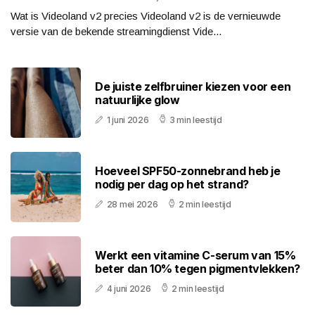
Wat is Videoland v2 precies Videoland v2 is de vernieuwde
versie van de bekende streamingdienst Vide...
De juiste zelfbruiner kiezen voor een
natuurlijke glow
1 juni 2026
3 min leestijd
Hoeveel SPF50-zonnebrand heb je
nodig per dag op het strand?
28 mei 2026
2 min leestijd
Werkt een vitamine C-serum van 15%
beter dan 10% tegen pigmentvlekken?
4 juni 2026
2 min leestijd