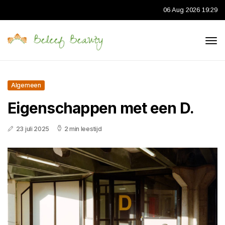
06 Aug 2026 19:29
Algemeen
Eigenschappen met een D.
23 juli 2025
2 min leestijd