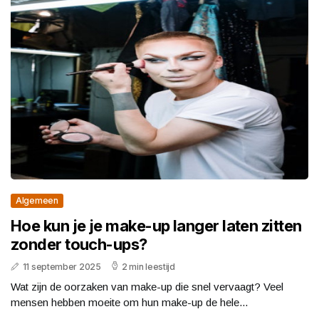
Algemeen
Hoe kun je je make-up langer laten zitten
zonder touch-ups?
11 september 2025
2 min leestijd
Wat zijn de oorzaken van make-up die snel vervaagt? Veel
mensen hebben moeite om hun make-up de hele...