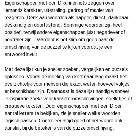
Eigenschappen met een D kunnen iets zeggen over
iemands karakter, uitstraling, gedrag of manier van
reageren. Denk aan woorden als dapper, direct, dankbaar,
deskundig en doortastend. Sommige woorden zijn heel
positief, terwijl andere eigenschappen juist negatiever of
neutraler zijn. Daardoor is het slim om goed naar de
omschrijving van de puzzel te kijken voordat je een
antwoord invult.
Met deze lijst kun je sneller zoeken, vergelijken en puzzels
oplossen. Vooral de indeling van kort naar lang maakt het
overzichtelijk voor mensen die exact weten hoeveel vakjes
er beschikbaar zijn. Daarnaast is deze lijst handig wanneer
je inspiratie zoekt voor karakteromschrijvingen, spelletjes of
creatieve teksten. Door eigenschappen met een D per
aantal letters te bekijken, zie je sneller welke woorden
logisch passen. Controleer altijd goed of het woord ook
aansluit bij de betekenis van de puzzelomschrijving.