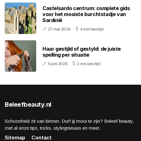
Castelsardo centrum: complete gids
voor het mooiste burchtstadje van
Sardinië
27 mei 2026
4 min leestijd
Haar gestijld of gestyld: de juiste
spelling per situatie
5 juni 2026
2 min leestijd
Beleefbeauty.nl
Schoonheid zit van binnen. Durf jij mooi te zijn? Beleef beauty,
met al onze tips, tricks, stylingnieuws en meer.
Sitemap
Contact