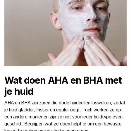
Wat doen AHA en BHA met
je huid
AHA en BHA zijn zuren die dode huidcellen losweken, zodat
je huid gladder, frisser en egaler oogt. Toch werken ze op
een andere manier en zijn ze niet voor ieder huidtype even
geschikt. Begrijpen wat ze doen helpt je om een bewuste
keuze te maken en irritatie te voorkomen.