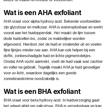
Wat is een AHA exfoliant
AHA staat voor alpha hydroxy acid. Bekende voorbeelden
zijn glycolzuur en melkzuur. AHA is wateroplosbaar en werkt
vooral aan het huidoppervlak. Het maakt de lijm tussen
dode huidcellen los, zodat ze makkelijker worden
afgevoerd. Hierdoor ziet de huid er stralender uit en voelen
fijne lijntjes minder ruw aan. AHA kan ook helpen bij een
doffe, zonbeschadigde huid en lichte pigmentvlekjes.
Omdat AHA vocht aantrekt, voelt de huid vaak wat zachter
en voller na gebruik. Tegelijk maakt AHA je huid gevoeliger
voor uv-licht, waardoor dagelijks een goede
zonnebrandcrème noodzakelijk is.
Wat is een BHA exfoliant
BHA staat voor beta hydroxy acid. In huidverzorging gaat
het vrijwel altijd om salicylzuur. BHA is vetoplosbaar en kan