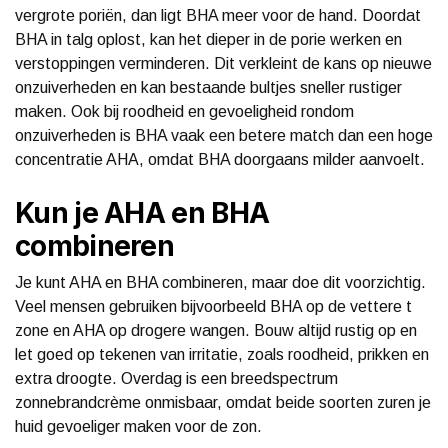
vergrote poriën, dan ligt BHA meer voor de hand. Doordat
BHA in talg oplost, kan het dieper in de porie werken en
verstoppingen verminderen. Dit verkleint de kans op nieuwe
onzuiverheden en kan bestaande bultjes sneller rustiger
maken. Ook bij roodheid en gevoeligheid rondom
onzuiverheden is BHA vaak een betere match dan een hoge
concentratie AHA, omdat BHA doorgaans milder aanvoelt.
Kun je AHA en BHA
combineren
Je kunt AHA en BHA combineren, maar doe dit voorzichtig.
Veel mensen gebruiken bijvoorbeeld BHA op de vettere t
zone en AHA op drogere wangen. Bouw altijd rustig op en
let goed op tekenen van irritatie, zoals roodheid, prikken en
extra droogte. Overdag is een breedspectrum
zonnebrandcrème onmisbaar, omdat beide soorten zuren je
huid gevoeliger maken voor de zon.