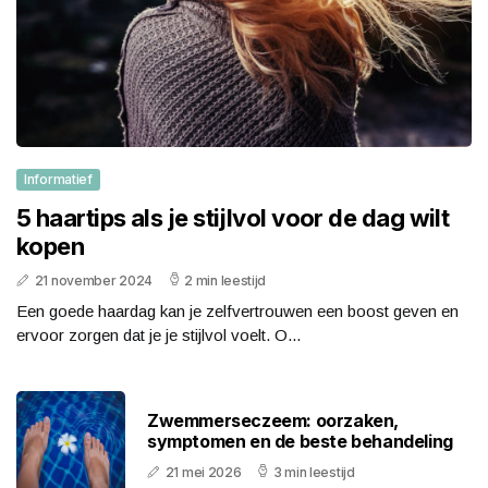
Informatief
5 haartips als je stijlvol voor de dag wilt
kopen
21 november 2024
2 min leestijd
Een goede haardag kan je zelfvertrouwen een boost geven en
ervoor zorgen dat je je stijlvol voelt. O...
Zwemmerseczeem: oorzaken,
symptomen en de beste behandeling
21 mei 2026
3 min leestijd