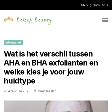
06 Aug 2026 09:34
Informatief
Wat is het verschil tussen
AHA en BHA exfolianten en
welke kies je voor jouw
huidtype
4 februari 2026
2 min leestijd