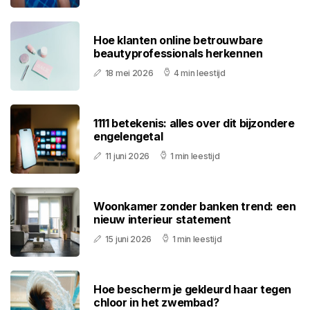
Hoe klanten online betrouwbare
beautyprofessionals herkennen
18 mei 2026
4 min leestijd
1111 betekenis: alles over dit bijzondere
engelengetal
11 juni 2026
1 min leestijd
Woonkamer zonder banken trend: een
nieuw interieur statement
15 juni 2026
1 min leestijd
Hoe bescherm je gekleurd haar tegen
chloor in het zwembad?