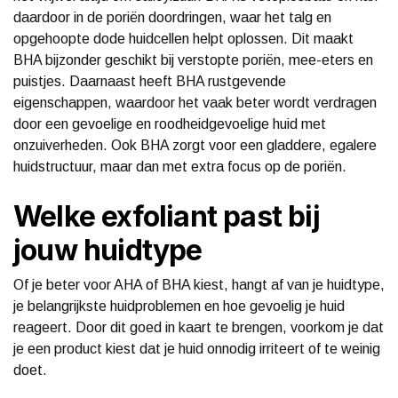
daardoor in de poriën doordringen, waar het talg en
opgehoopte dode huidcellen helpt oplossen. Dit maakt
BHA bijzonder geschikt bij verstopte poriën, mee-eters en
puistjes. Daarnaast heeft BHA rustgevende
eigenschappen, waardoor het vaak beter wordt verdragen
door een gevoelige en roodheidgevoelige huid met
onzuiverheden. Ook BHA zorgt voor een gladdere, egalere
huidstructuur, maar dan met extra focus op de poriën.
Welke exfoliant past bij
jouw huidtype
Of je beter voor AHA of BHA kiest, hangt af van je huidtype,
je belangrijkste huidproblemen en hoe gevoelig je huid
reageert. Door dit goed in kaart te brengen, voorkom je dat
je een product kiest dat je huid onnodig irriteert of te weinig
doet.