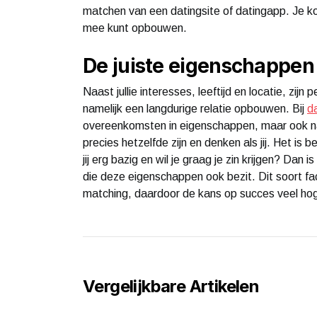
matchen van een datingsite of datingapp. Je ko
mee kunt opbouwen.
De juiste eigenschappen
Naast jullie interesses, leeftijd en locatie, zijn 
namelijk een langdurige relatie opbouwen. Bij
d
overeenkomsten in eigenschappen, maar ook naar
precies hetzelfde zijn en denken als jij. Het is 
jij erg bazig en wil je graag je zin krijgen? Dan 
die deze eigenschappen ook bezit. Dit soort 
matching, daardoor de kans op succes veel hoge
Vergelijkbare Artikelen