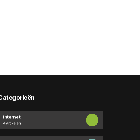
Categorieën
internet
4 Artikelen