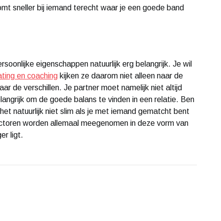
mt sneller bij iemand terecht waar je een goede band
persoonlijke eigenschappen natuurlijk erg belangrijk. Je wil
ating en coaching
kijken ze daarom niet alleen naar de
 de verschillen. Je partner moet namelijk niet altijd
belangrijk om de goede balans te vinden in een relatie. Ben
is het natuurlijk niet slim als je met iemand gematcht bent
factoren worden allemaal meegenomen in deze vorm van
r ligt.