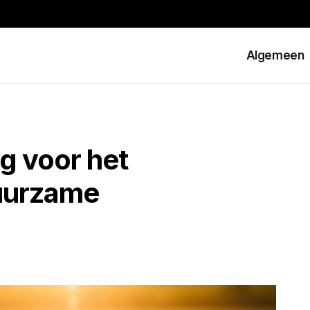
Algemeen
g voor het
uurzame