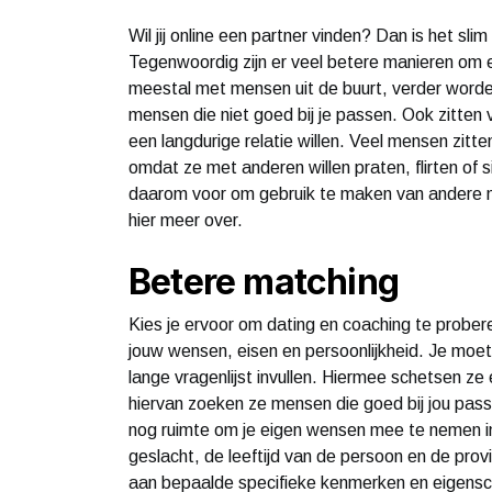
Wil jij online een partner vinden? Dan is het s
Tegenwoordig zijn er veel betere manieren om 
meestal met mensen uit de buurt, verder worde
mensen die niet goed bij je passen. Ook zitten
een langdurige relatie willen. Veel mensen zit
omdat ze met anderen willen praten, flirten of 
daarom voor om gebruik te maken van andere me
hier meer over.
Betere matching
Kies je ervoor om dating en coaching te prober
jouw wensen, eisen en persoonlijkheid. Je moet 
lange vragenlijst invullen. Hiermee schetsen ze
hiervan zoeken ze mensen die goed bij jou pas
nog ruimte om je eigen wensen mee te nemen in 
geslacht, de leeftijd van de persoon en de pro
aan bepaalde specifieke kenmerken en eigenscha