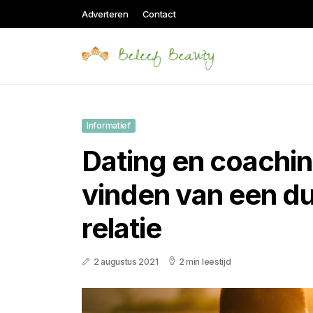
Adverteren
Contact
Informatief
Dating en coachin
vinden van een d
relatie
2 augustus 2021
2 min leestijd