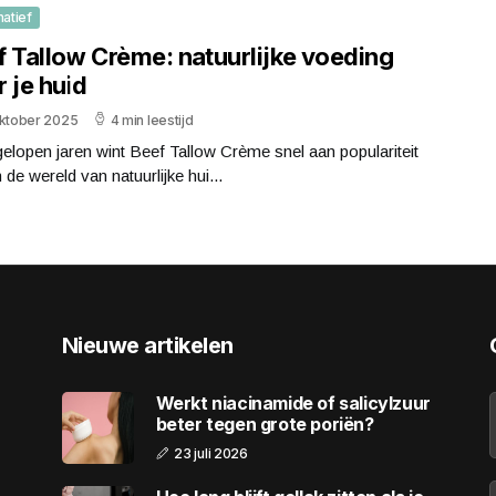
matief
f Tallow Crème: natuurlijke voeding
 je huid
oktober 2025
4 min leestijd
elopen jaren wint Beef Tallow Crème snel aan populariteit
 de wereld van natuurlijke hui...
Nieuwe artikelen
Werkt niacinamide of salicylzuur
beter tegen grote poriën?
23 juli 2026